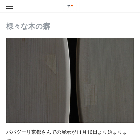
様々な木の癖
ババグーリ京都さんでの展示が11月16日より始まりま