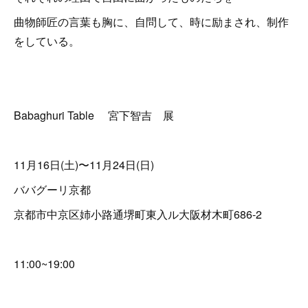
曲物師匠の言葉も胸に、自問して、時に励まされ、制作
をしている。
Babaghuri Table 宮下智吉 展
11月16日(土)〜11月24日(日)
ババグーリ京都
京都市中京区姉小路通堺町東入ル大阪材木町686-2
11:00~19:00