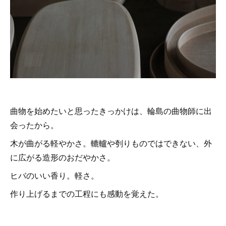
曲物を始めたいと思ったきっかけは、輪島の曲物師に出
会ったから。
木が曲がる軽やかさ。轆轤や刳りものではできない、外
に広がる造形のおだやかさ。
ヒバのいい香り。軽さ。
作り上げるまでの工程にも感動を覚えた。