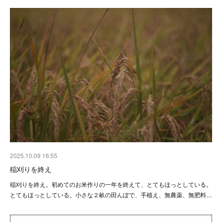
2025.10.09 16:55
稲刈りを終え
稲刈りを終え。初めてのお米作りの一年を終えて、とてもほっとしている。
とてもほっとしている。小さな２畝の田んぼで、手植え、無農薬、無肥料…