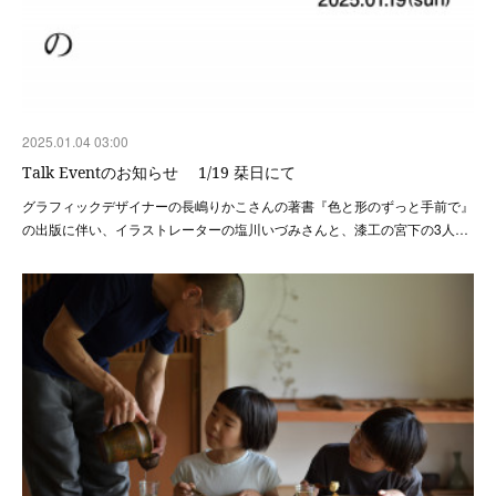
2025.01.04 03:00
Talk Eventのお知らせ 1/19 栞日にて
グラフィックデザイナーの長嶋りかこさんの著書『色と形のずっと手前で』
の出版に伴い、イラストレーターの塩川いづみさんと、漆工の宮下の3人…