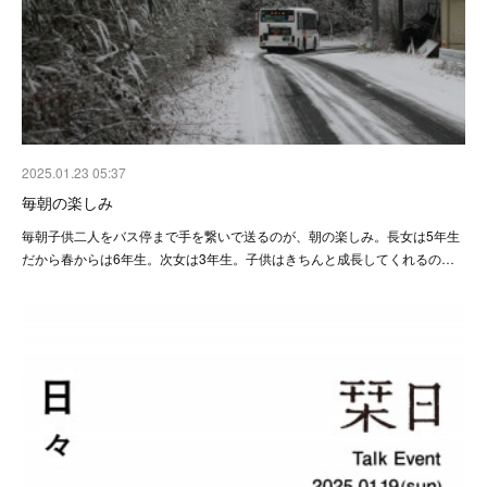
2025.01.23 05:37
毎朝の楽しみ
毎朝子供二人をバス停まで手を繋いで送るのが、朝の楽しみ。長女は5年生
だから春からは6年生。次女は3年生。子供はきちんと成長してくれるの…