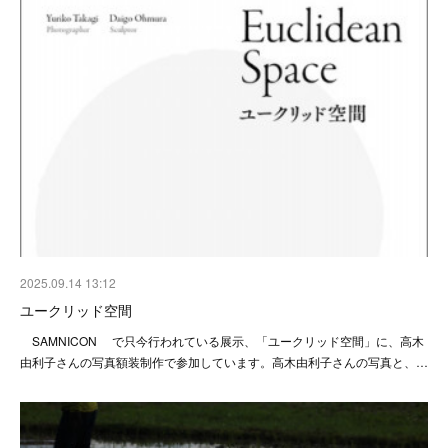
2025.09.14 13:12
ユークリッド空間
SAMNICON で只今行われている展示、「ユークリッド空間」に、高木
由利子さんの写真額装制作で参加しています。高木由利子さんの写真と、…