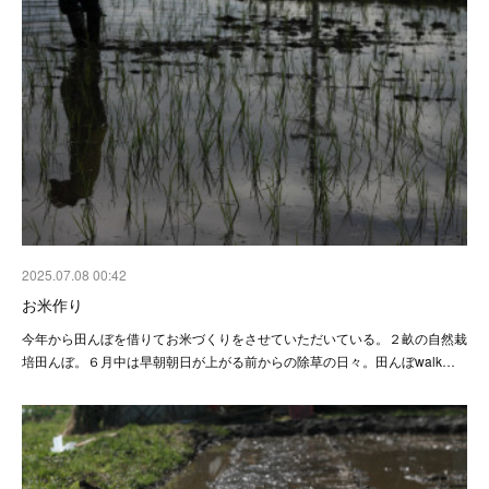
2025.07.08 00:42
お米作り
今年から田んぼを借りてお米づくりをさせていただいている。２畝の自然栽
培田んぼ。６月中は早朝朝日が上がる前からの除草の日々。田んぼwalk…