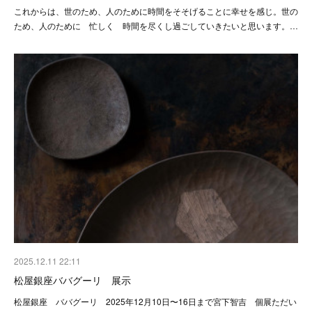
これからは、世のため、人のために時間をそそげることに幸せを感じ。世の
ため、人のために 忙しく 時間を尽くし過ごしていきたいと思います。…
2025.12.11 22:11
松屋銀座ババグーリ 展示
松屋銀座 ババグーリ 2025年12月10日〜16日まで宮下智吉 個展ただい